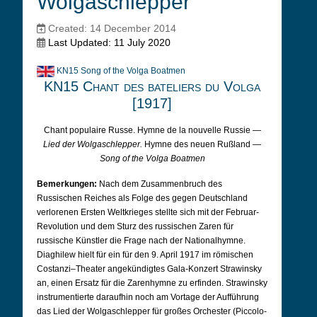
Wolgaschlepper
Created: 14 December 2014
Last Updated: 11 July 2020
KN15 Song of the Volga Boatmen
KN15 Chant des bateliers du Volga
[1917]
Chant populaire Russe. Hymne de la nouvelle Russie —
Lied der Wolgaschlepper.
Hymne des neuen Rußland —
Song of the Volga Boatmen
Bemerkungen:
Nach dem Zusammenbruch des
Russischen Reiches als Folge des gegen Deutschland
verlorenen Ersten Weltkrieges stellte sich mit der Februar-
Revolution und dem Sturz des russischen Zaren für
russische Künstler die Frage nach der Nationalhymne.
Diaghilew hielt für ein für den 9. April 1917 im römischen
Costanzi–Theater angekündigtes Gala-Konzert Strawinsky
an, einen Ersatz für die Zarenhymne zu erfinden. Strawinsky
instrumentierte daraufhin noch am Vortage der Aufführung
das Lied der Wolgaschlepper für großes Orchester (Piccolo-