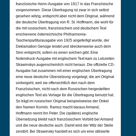
französische Henn-Ausgabe von 1917 in das Französische
vorgenommen. Diese Übertragung ist zwar in sich selbst
gesehen witzig, entspricht aber nicht dem Original, während
die deutsche Übertragung von R. St. Hoffmann, die wohl für
die mit russischem, französischem und deutschem Text
erschienene österreichische Philharmonia-
Taschenpartiturausgabe von 1925 angefertigt wurde, der
Deklamation Genüge leistet und streckenweise auch dem
Sinn entspricht, sofern es einen solchen gibt. Eine
Notendruck-Ausgabe mit englischem Text kam zu Lebzeiten
Strawinskys augenscheinlich nicht heraus. Die offizielle CD-
Ausgabe hat zusammen mit einer englischen Übertragung
eine neue deutsche Übersetzung vorgelegt, die am Original
vorbeigeht, weil sie offensichtlich den nach dem
Französischen, nicht nach dem Russischen hergestellten
englischen Text als Vorlage für die Übertragung benutzt hat.
So trägt im russischen Original beispielsweise der Onkel
den Namen Kornilo. Ramuz macht daraus Armand,
Hoffmann nennt ihn Peter. Die (spätere) englische
Übersetzung bleibt nach französischem Vorbild bei Armand
und die neue deutsche auch. Damit wird der Witz der Stelle
zerstört. Bei Strawinsky handelt es sich um eine stilisierte