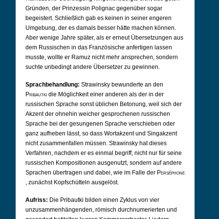
Gründen, der Prinzessin Polignac gegenüber sogar
begeistert. Schließlich gab es keinen in seiner engeren
Umgebung, der es damals besser hätte machen können.
Aber wenige Jahre später, als er erneut Übersetzungen aus
dem Russischen in das Französische anfertigen lassen
musste, wollte er Ramuz nicht mehr ansprechen, sondern
suchte unbedingt andere Übersetzer zu gewinnen.
Sprachbehandlung:
Strawinsky bewunderte an den
Pribautki
die Möglichkeit einer anderen als der in der
russischen Sprache sonst üblichen Betonung, weil sich der
Akzent der ohnehin weicher gesprochenen russischen
Sprache bei der gesungenen Sprache verschieben oder
ganz aufheben lässt, so dass Wortakzent und Singakzent
nicht zusammenfallen müssen. Strawinsky hat dieses
Verfahren, nachdem er es einmal begriff, nicht nur für seine
russischen Kompositionen ausgenutzt, sondern auf andere
Sprachen übertragen und dabei, wie im Falle der
Perséphone
, zunächst Kopfschütteln ausgelöst.
Aufriss:
Die Pribautki bilden einen Zyklus von vier
unzusammenhängenden, römisch durchnumerierten und