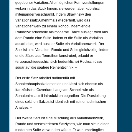
gegebener Variation. Alle möglichen Formvorstellungen
wirken in das Stück hinein, sie werden aber kubistisch
miteinander verschränkt. Indem Strawinsky den
Variationssatz A mehrmals wiederholt, wird das
Variationenwerk zu einem Rondo. Indem er die
Rondozwischenteile als moderne Tänze auslegt, wird aus
dem Rondo eine Suite. Indem er die Suite als Variation
ausarbeitet, wird aus der Suite ein Variationenwerk. Der
Satz ist also Variation, Rondo und Suite gleichzeitig. Indem
er die Sätze aus Tonreihen konstruiert, erlaubt er
(ergographiegeschichtlich bedenkliche) Rückschlüsse
sogar auf die spätere Reihentechnik. –
Der erste Satz arbeitet rudimentär mit
Sonatenhauptsatzelementen und lässt sich ebenso als
französische Ouverture Langsam-Schnell wie als
Sonatenimitat mit Introduktion begreifen. Die Darstellung
eines solchen Satzes ist identisch mit seiner technischen
Analyse. –
Der zweite Satz ist eine Mischung aus Variationenwerk,
Rondo und verschiedenen Satztypen, wie man sie in einer
modernen Suite verwenden würde. Er war ursprünglich